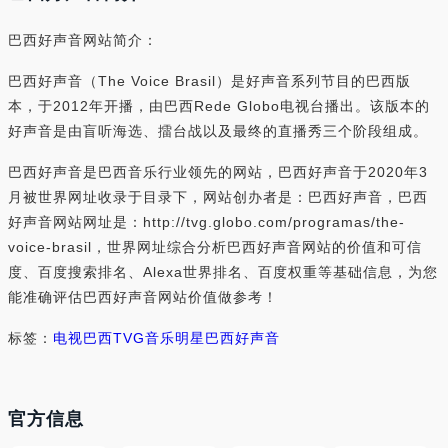
巴西好声音网站简介：
巴西好声音（The Voice Brasil）是好声音系列节目的巴西版
本，于2012年开播，由巴西Rede Globo电视台播出。该版本的
好声音是由盲听海选、擂台战以及最终的直播秀三个阶段组成。
巴西好声音是巴西音乐行业领先的网站，巴西好声音于2020年3
月被世界网址收录于目录下，网站创办者是：巴西好声音，巴西
好声音网站网址是：http://tvg.globo.com/programas/the-
voice-brasil，世界网址综合分析巴西好声音网站的价值和可信
度、百度搜索排名、Alexa世界排名、百度权重等基础信息，为您
能准确评估巴西好声音网站价值做参考！
标签：
电视
巴西
TVG
音乐
明星
巴西好声音
官方信息