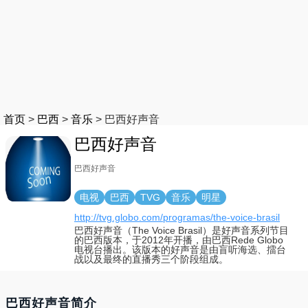
首页
>
巴西
>
音乐
>
巴西好声音
巴西好声音
巴西好声音
电视
巴西
TVG
音乐
明星
http://tvg.globo.com/programas/the-voice-brasil
巴西好声音（The Voice Brasil）是好声音系列节目
的巴西版本，于2012年开播，由巴西Rede Globo
电视台播出。该版本的好声音是由盲听海选、擂台
战以及最终的直播秀三个阶段组成。
巴西好声音简介