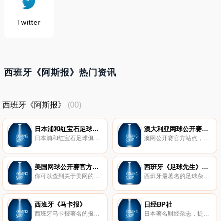
Twitter
西班牙《阿斯报》热门资讯
西班牙《阿斯报》
(00)
日本浦和红宝石足球俱乐部
澳大利亚网球公开赛官方网站
日本浦和红宝石足球俱乐部官方网站。
澳网公开赛官方站点，介绍新闻、运动员，以及网上定票、网上购物等。
美国网球公开赛官方网站
西班牙《足球先生》杂志
你可以查到关于美网的一切,包括它的历史资料，并在赛事举行期间,提供第一手的信息给大家，同时它还在网上出售票务和纪念品！
西班牙最著名的足球杂志DonBalon，《足球周刊》上经常有该杂志的文章。
西班牙《马卡报》
日经BP社
西班牙马卡报著名的报道足球赛事的报纸之一。
日本著名财经杂志，提供日本金融财经新闻。