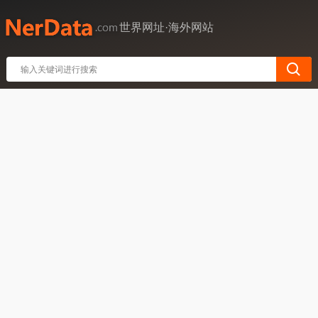
世界网址·海外网站