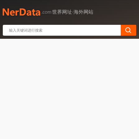
世界网址·海外网站