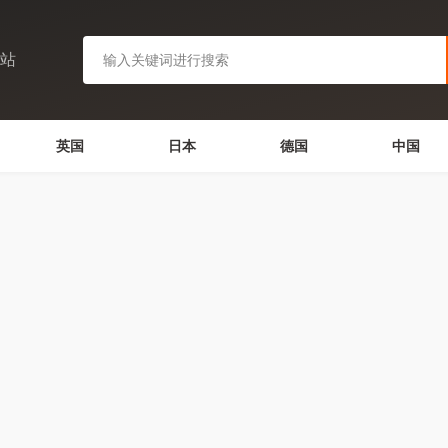
网站
英国
日本
德国
中国