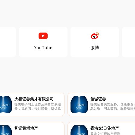
YouTube
微博
大福证券集才有限公司
信诚证券
提供电子网上证券及期货交易服
提供证券买卖服务。含股市资
务，含新闻﹐每日提要﹐股价查
及分析、网上交易、服务项目
询。
绍。
和记黄埔地产
香港文汇报-地产
香港文汇报地产报导。