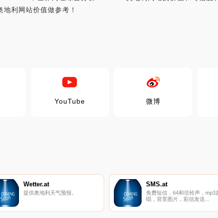
e奥地利网站价值做参考！
YouTube
微博
Wetter.at
SMS.at
提供奥地利天气预报。
免费短信，64和弦铃声，mp3
唱，背景图片，彩信发送...