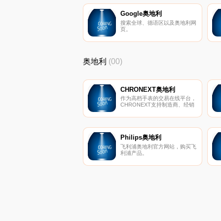
Google奥地利
搜索全球、德语区以及奥地利网
页。
奥地利
(00)
CHRONEXT奥地利
作为高档手表的交易在线平台，
CHRONEXT支持制造商、经销
商和客户购买、出售或交易手
表。我们的产品组合包括80多个
著名品牌，例如劳力士、百年
灵、欧米茄和百达翡丽。
Philips奥地利
飞利浦奥地利官方网站，购买飞
利浦产品。