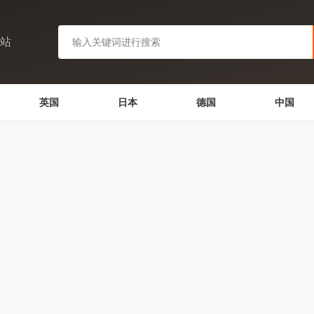
网站
英国
日本
德国
中国