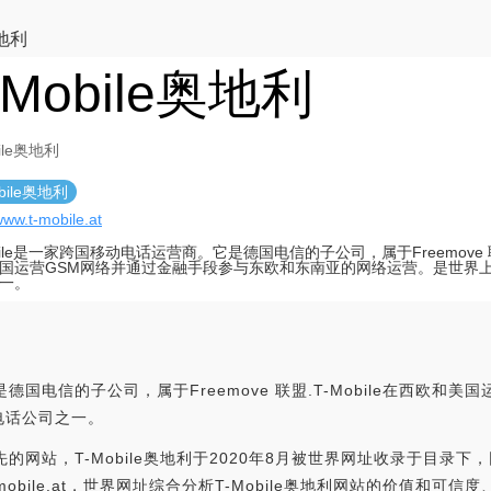
奥地利
-Mobile奥地利
bile奥地利
obile奥地利
/www.t-mobile.at
obile是一家跨国移动电话运营商。它是德国电信的子公司，属于Freemove 联盟
国运营GSM网络并通过金融手段参与东欧和东南亚的网络运营。是世界
一。
是德国电信的子公司，属于Freemove 联盟.T-Mobile在西欧
电话公司之一。
先的网站，T-Mobile奥地利于2020年8月被世界网址收录于目录下，网
w.t-mobile.at，世界网址综合分析T-Mobile奥地利网站的价值和