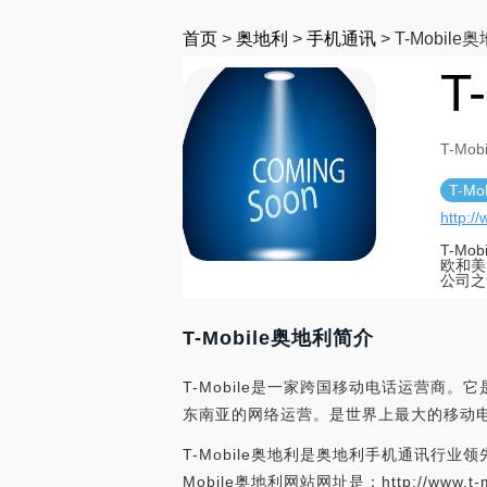
首页
>
奥地利
>
手机通讯
>
T-Mobile
T
T-Mo
T-M
http:/
T-M
欧和美
公司之
T-Mobile奥地利简介
T-Mobile是一家跨国移动电话运营商。它
东南亚的网络运营。是世界上最大的移动
T-Mobile奥地利是奥地利手机通讯行业领
Mobile奥地利网站网址是：http://ww