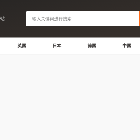
网站
英国
日本
德国
中国