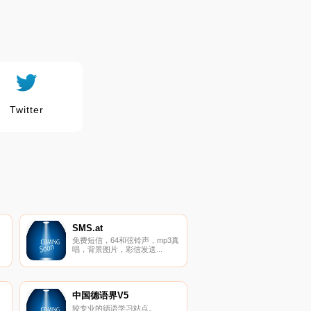
Twitter
SMS.at
免费短信，64和弦铃声，mp3真
唱，背景图片，彩信发送...
中国德语界V5
较专业的德语学习站点。