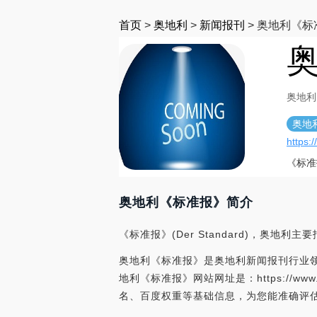
首页
>
奥地利
>
新闻报刊
>
奥地利《标
奥地利
奥地
https:
《标准
奥地利《标准报》简介
《标准报》(Der Standard)，奥地
奥地利《标准报》是奥地利新闻报刊行业领
地利《标准报》网站网址是：https://ww
名、百度权重等基础信息，为您能准确评