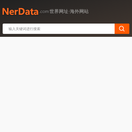
世界网址·海外网站