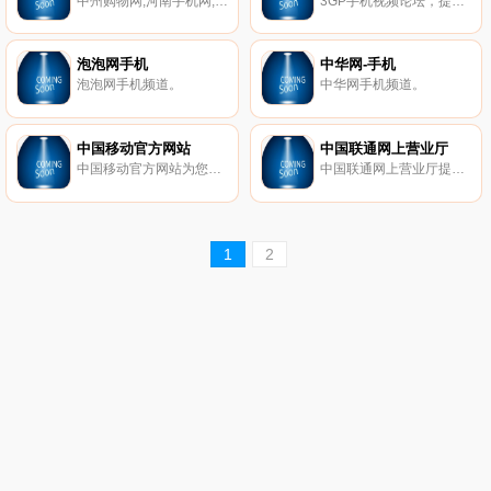
中州购物网,河南手机网,新乡网上商城,豫豪网络,豫豪百万俱乐部
3GP手机视频论坛，提供手机电影，3GP电影，动漫，短片，MTV免费下载。
泡泡网手机
中华网-手机
泡泡网手机频道。
中华网手机频道。
中国移动官方网站
中国联通网上营业厅
中国移动官方网站为您提供业务介绍，手机话费充值查询，套餐资费介绍及网上查询办理，号码购买，优惠购机，积分查询，优惠活动等网上自助服务。
中国联通网上营业厅提供手机话费充值、固话、宽带业务网上查询及办理，联通苹果iphone、三星galaxy、小米等品牌合约机网上购买及优惠购机3g套餐介绍，手机应用软件及游戏免费下载。
1
2