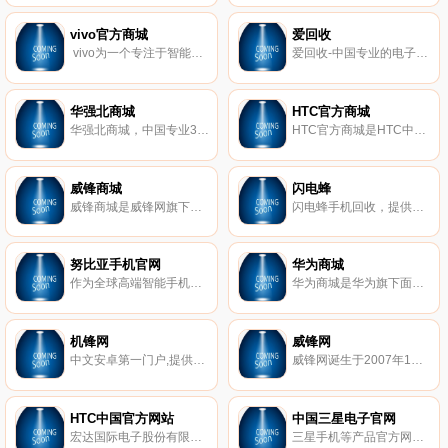
vivo官方商城
爱回收
vivo为一个专注于智能手机领域的手机品牌，vivo和追求乐趣、充满活力、年轻时尚的群体一起打造拥有卓越外观、专业级音质、极致影像、愉悦体验的智能产品，并将敢于追求极致、持续创造惊喜作为vivo的坚定追求。
爱回收-中国专业的电子产品回收平台，为您提供手机回收、笔记本回收、微单、单反数码相机回收、镜头回收、psp游戏机等二手数码产品回收业务，权威机构检测，高价上门回收-爱回收官网！
华强北商城
HTC官方商城
华强北商城，中国专业3C手机数码特卖网站。为您提供市场上最热销的苹果iPhone、华为荣耀、魅族魅蓝、手机配件、电脑等数码产品。
HTC官方商城是HTC中国官方自营商城，主要销售只有品牌手机及相关配件。
威锋商城
闪电蜂
威锋商城是威锋网旗下的专业正品apple全系列设备配件周边网上商城，包含各种iPad iPhone保护套，电池，车载，音箱，耳机,支架等等。我们集合了全世界200多个知名apple配件品牌，并不断增加中。我们的口号是：玩iPhone还有配件可以玩哦！
闪电蜂手机回收，提供二手手机估价、二手手机报价、旧手机回收、废旧手机回收、上门回收二手手机、高价在线手机回收服务，是行业内最专业的废旧手机回收网。闪电蜂回收手机操作简洁，3步验机，拥有目前权威的二手手机估价系统。
努比亚手机官网
华为商城
作为全球高端智能手机提供商，努比亚官网为您提供nubia Z7, nubia Z7 Max, nubia Z7 mini, nubia X6等产品介绍及在线购买。
华为商城是华为旗下面向全国服务的电子商务平台官网，我们提供正品华为手机、平板电脑、配件等全新华为产品。品质保证！
机锋网
威锋网
中文安卓第一门户,提供最新安卓手机平板产品资讯与图赏跑分拆机评测,最新一键ROOT解锁破解刷机教程,安卓游戏应用精品推荐下载,最全最热安卓机型论坛专区。
威锋网诞生于2007年1月10日,与美国苹果公司(Apple Inc.)公布iPhone是同一天,也是最早建立的关于iPhone专题网站,威锋网论坛一直是最具人气的中文iPhone社区,也是全球最大的关于iPhone讨论的网上社区,威锋网出品了第一个原创iPhone中文软件.目前网站提供iPhone软件评测,音乐,电影,铃声下载等服务。
HTC中国官方网站
中国三星电子官网
宏达国际电子股份有限公司，简称宏达电，品牌为“HTC”。成立于1997年，是一家位于的手机与平板电脑制造商。开放手持设备联盟的创始成员之一。和著名的威盛电子是兄弟公司。
三星手机等产品官方网站。想象三星能为您做什么？在这里您可以找到三星手机、三星笔记本、三星显示器、三星电视、三星数码相机、三星打印机、三星家电等三星产品官方介绍及服务支持信息。