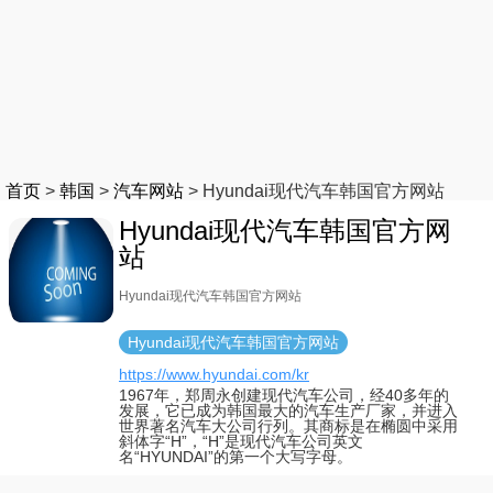
首页
>
韩国
>
汽车网站
>
Hyundai现代汽车韩国官方网站
Hyundai现代汽车韩国官方网
站
Hyundai现代汽车韩国官方网站
Hyundai现代汽车韩国官方网站
https://www.hyundai.com/kr
1967年，郑周永创建现代汽车公司，经40多年的
发展，它已成为韩国最大的汽车生产厂家，并进入
世界著名汽车大公司行列。其商标是在椭圆中采用
斜体字“H”，“H”是现代汽车公司英文
名“HYUNDAI”的第一个大写字母。