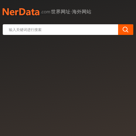
世界网址·海外网站