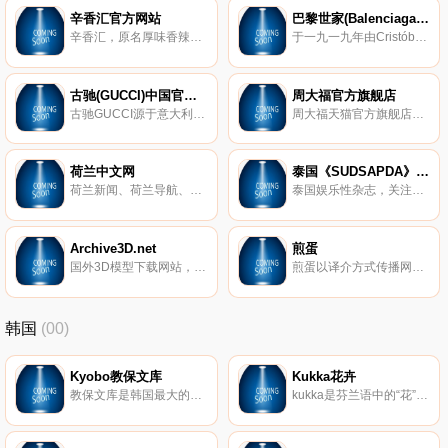
辛香汇官方网站
巴黎世家(Balenciaga)中国官方网站
辛香汇，原名厚味香辣馆，创始于2003年，起源于上海，是一家性价比很高的川菜馆。经过七年的努力，已经开设有数十家分店。
于一九一九年由Cristóbal Balenciaga成立,而引领的与众不同的现代创新风格.从二零零一年便加入了PPR集团,是时尚界有影响力的品牌之一.其有代表性的成衣系列体现了品牌身份,皮具、鞋和饰品也取得了全球性的成绩,并成为欧美名流和明星极爱戴之品牌。
古驰(GUCCI)中国官方网站
周大福官方旗舰店
古驰GUCCI源于意大利的时装奢饰品牌，1921年创立于意大利佛罗伦萨，是全球卓越的奢华精品品牌，了解更多古驰GUCCI产品信息，欢迎访问古驰GUCCI中国官网。
周大福天猫官方旗舰店。周大福－亚洲最值得信赖的钻石、黄金珠宝品牌，为您提供最优质的在线购物服务，数千款钻石、钻戒、戒指、吊坠、项链、黄金饰品供您选购!
荷兰中文网
泰国《SUDSAPDA》杂志
荷兰新闻、荷兰导航、活力社区、荷兰好店、荷兰直邮。
泰国娱乐性杂志，关注美容时尚、美食购物、娱乐明星、旅游度假等，网站提供很多泰国男女明星的图片欣赏及壁纸下载。
Archive3D.net
煎蛋
国外3D模型下载网站，免费35000个3D模型下载。
煎蛋以译介方式传播网络新鲜资讯。
韩国
(00)
Kyobo教保文库
Kukka花卉
教保文库是韩国最大的书店连锁店。大约有230万本电子图书，因此您可以轻松找到所需的任何书籍。
kukka是芬兰语中的“花”。我们的目标是在韩国的日常生活中散布芬兰人的赏花文化。我们相信，可以在韩国创建出色的花卉品牌。他们是充满激情和创造力的人，他们开辟了各种可以尝试的花朵的可能性，并始终面临新的挑战。正确的答案不存在，因为我们还没有找到答案，我们正沿着一条道路找到它。