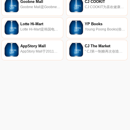
Goobne Mall
CJ COOKIT
Goobne Mall是Goobne的在线购物中心。自从2005年推出以来，Goobne鸡肉已通过向用户提供“健康鸡肉”的服务，成为了韩国最受欢迎的烤箱烤鸡肉品牌。由于Goobne鸡肉不使用任何一滴有机食品，其所含的反式脂肪，碳水化合物，钠和卡路里含量也较低。油在烹饪过程中。一旦将鸡肉在烤箱内烤制，它的外层就会酥脆，里面有多汁的肉，这给了鸡肉本身真正的味道。
CJ COOKIT为喜欢健康和美味饮食的客户提供了新鲜便捷的膳食工具包（FRESH HMR）。
Lotte Hi-Mart
YP Books
Lotte Hi-Mart是韩国电子产品零售商。从大型家用电器到小型电子产品，Lotte Hi-Mart为他们的客户提供最多样的选择。
Young Poong Books(俗称YP图书)是一家主要的韩国书店，总部位于韩国首尔江南区。 YP Books是Young Poong Group的子公司，是韩国三大书店公司之一。
AppStory Mall
CJ The Market
AppStory Mall于2011年2月成立，是一个出售智能时代所需的各种智能相关配件和专用IT产品的在线购物中心，以超低的价格提供各种高质量的产品。
“ CJ第一制糖再次创造了一种新的饮食文化。” CJ Market是CJ第一制糖的在线购物商城，向客户提供CJ第一制糖家庭代餐品牌。