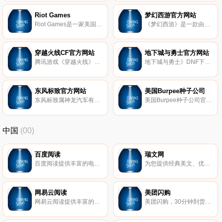
Riot Games
梦幻西游官方网站
Riot Games是一家美国网游开发商，成立于2006年。Riot Games的代表作《英雄联盟》作为全世界在线人数最多，系统最完整的3D大型竞技场战网游戏，操作更简洁，技能更方便，画面很清晰，已经是中国乃至全球最流行的竞技的游戏之一。
《梦幻西游》是一款由中国网易公司自行开发并营运的网络游戏。游戏以著名的章回小说《西游记》故事为背景，透过Q版的人物，试图营造出浪漫的网络游戏风格。
穿越火线CF官方网站
地下城与勇士官方网站
腾讯游戏《穿越火线》下载官方网站。300万人同时在线,三亿鼠标的战梦想。《穿越火线》追求的不仅仅是开的爽快感,而是来自相互合作及默契带来的战略意义。
地下城与勇士》DNF下载官方网站。《地下城与勇士》是由腾讯代理引进的一款超人气格斗网游作品,WCG2011年DNF中国区总决赛一起超越格斗极限。
东风标致官方网站
美国Burpee种子公司
东风标致属神龙汽车有限公司旗下品牌。2002年10月，东风汽车公司与法国PSA集团(标致雪铁龙集团)签订扩大合作的合资合同，两大集团强强联手，全面展开将标致品牌引入中国的新蓝图，东风标致由此诞生。 自成立以来，秉承“美感、可靠、活力、创新”的品牌理念，东风标致一直致力于将自己打造成中国主流汽车品牌之一。
美国Burpee种子公司官方网站，蔬菜，花卉，草本，水果，多年生植物种子购买。
中国
(00)
百度阅读
瑞文网
百度阅读提供丰富的电子图书、畅销书排行榜,种类包括小说、文学、传记、艺术、少儿、经济、管理、生活等电子书的网上销售,为您提供最佳的阅读体验。
为您提供经典美文、优美散文、励志正能量实用好文，同时还有优质课件教案、中考高考试题、高考作文、中考作文指导、作文素材以及诗歌散文等学习资源。
网易云阅读
美团闪购
网易云阅读提供丰富的原创小说、畅销好书、热门新闻和文章免费在线阅读和下载。包括文学、传记、艺术、经济管理，官场小说、都市小说、言情小说，热血漫画，旅游、电影杂志等。手机上支持Android、iPhone、iPad、Android Pad、Windows Phone、Windows8等多平台免费下载！
美团闪购，30分钟到货的生活卖场。吃穿用玩全覆盖：超市便利、果蔬生鲜、健康护理、鲜花绿植、服饰鞋帽、美妆护肤、日用百货、母婴用品。在美团、美团外卖或闪购小程序下单，30分钟到货，解救各种急、忙、宅。