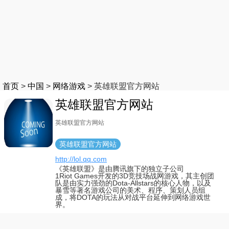
首页
>
中国
>
网络游戏
>
英雄联盟官方网站
英雄联盟官方网站
英雄联盟官方网站
英雄联盟官方网站
http://lol.qq.com
《英雄联盟》是由腾讯旗下的独立子公司
1Riot Games开发的3D竞技场战网游戏，其主创团
队是由实力强劲的Dota-Allstars的核心人物，以及
暴雪等著名游戏公司的美术、程序、策划人员组
成，将DOTA的玩法从对战平台延伸到网络游戏世
界。