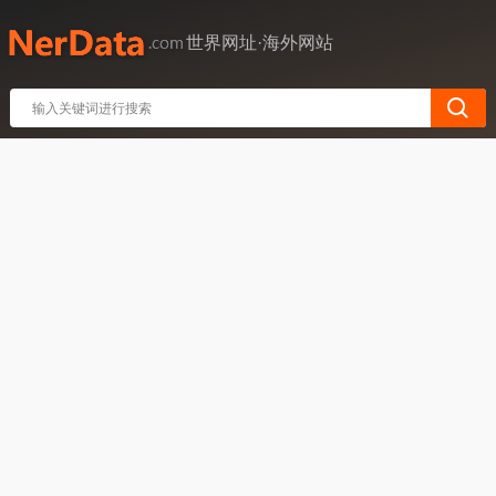
世界网址·海外网站