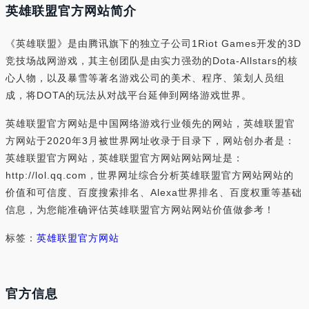
英雄联盟官方网站简介
《英雄联盟》是由腾讯旗下的独立子公司1Riot Games开发的3D
竞技场战网游戏，其主创团队是由实力强劲的Dota-Allstars的核
心人物，以及暴雪等著名游戏公司的美术、程序、策划人员组
成，将DOTA的玩法从对战平台延伸到网络游戏世界。
英雄联盟官方网站是中国网络游戏行业领先的网站，英雄联盟官
方网站于2020年3月被世界网址收录于目录下，网站创办者是：
英雄联盟官方网站，英雄联盟官方网站网站网址是：
http://lol.qq.com，世界网址综合分析英雄联盟官方网站网站的
价值和可信度、百度搜索排名、Alexa世界排名、百度权重等基础
信息，为您能准确评估英雄联盟官方网站网站价值做参考！
标签：
英雄联盟官方网站
官方信息