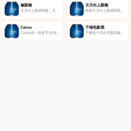
修眼镜
天天向上眼镜
天天向上眼镜维修，又名：天天眼镜、天天向上眼镜、陕西天天向上眼镜有限公司，成立于2018.02，专注眼镜维修，激光焊接技术。配备综合验光仪、焦度计、中心仪、裂隙灯、眼底镜、同视机、自动磨边机、激光机等，提供专业的验光配镜、眼镜维修（激光焊接纯钛、钛合金、金、铝、铜、不锈钢等一切金属眼镜架）服务及【眼镜钟表】平台招商及运营服务。【激光焊接，西北首家】！
陕西天天向上眼镜有限公司，又名：天天眼镜、天天向上眼镜、天天向上眼镜维修，成立于2018.02，专注眼镜维修，激光焊接技术。配备综合验光仪、焦度计、中心仪、裂隙灯、眼底镜、同视机、自动磨边机、激光机等，提供专业的验光配镜、眼镜维修（激光焊接纯钛、钛合金、金、铝、铜、不锈钢等一切金属眼镜架）服务及【眼镜钟表】平台招商及运营服务。【激光焊接，西北首家】！
Canva
千猪电影票
Canva是一款多平台(Web、Mobile、Mac 、Windows)的在线平面设计软件。包括Canva网页版、 IOS和安卓应用。支持团队协作。 提供图片素材和设计模板。通过简单的拖拽操作即可设计出海报、Banner、名片、邀请函等各类设计图。
千猪是个综合优惠类服务型社交电商平台，优惠电影票只是目前千猪的主要业务，平台也不保证每一场电影的票价都会比其他购票平台便宜，毕竟每个平台都会有做活动或者大放血的时候，这是一种营销方式，但是大部分的票价，千猪平台上是比较便宜的，大家购票的时候可以先比价再购票，正如很多人的手机上有多个视频播放软件、多个购物软件或者多个社交软件一样。