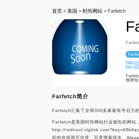
首页
>
美国
>
时尚网站
>
Farfetch
F
Farfet
Farfe
http://
key=6
Far
饰带给
Farfetch简介
Farfetch汇集了全球300多家最有
Farfetch是美国时尚网站行业领先的网站，
http://redirect.viglink.com?key=
站的价值和可信度、百度搜索排名、Alex