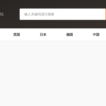
网站
英国
日本
德国
中国