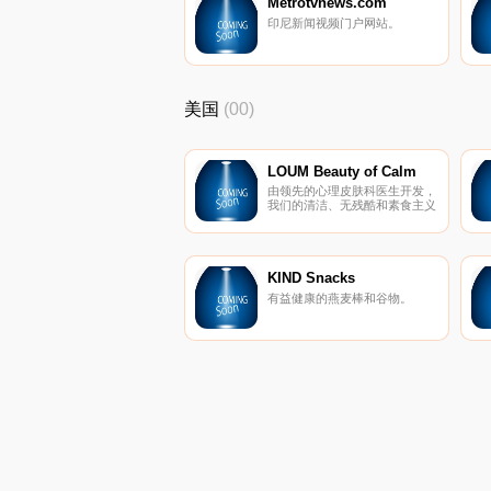
Metrotvnews.com
印尼新闻视频门户网站。
美国
(00)
LOUM Beauty of Calm
由领先的心理皮肤科医生开发，
我们的清洁、无残酷和素食主义
者的护肤产品在临床上已证明可
以消除压力对皮肤的影响。 因
为没有什么比平静更美。
KIND Snacks
有益健康的燕麦棒和谷物。