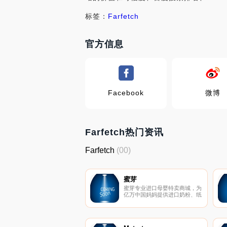
标签：
Farfetch
官方信息
Facebook
微博
Farfetch热门资讯
Farfetch
(00)
蜜芽
蜜芽专业进口母婴特卖商城，为
亿万中国妈妈提供进口奶粉、纸
尿裤、儿童玩具、服饰等品牌母
婴用品。100%正品，安全放
心，让您享受轻松愉悦的 网上
购物体验！