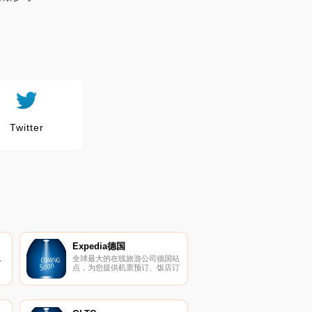
Twitter
Expedia德国
，
全球最大的在线旅游公司德国站
、
点，为您提供机票预订、饭店订
假
房、度假套餐、汽车租赁、公
寓、游轮等。