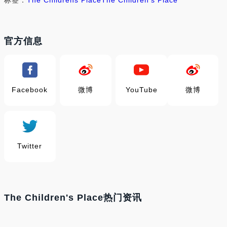
标签：
The Childrens Place
The Children's Place
官方信息
Facebook
微博
YouTube
微博
Twitter
The Children's Place热门资讯