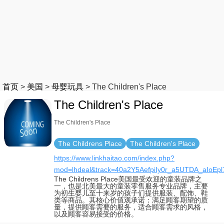
首页
>
美国
>
母婴玩具
>
The Children's Place
The Children's Place
The Children's Place
The Childrens Place
The Children's Place
https://www.linkhaitao.com/index.php?
mod=lhdeal&track=40a2Y5AefpiIy0r_a5UTDA_aIo
The Childrens Place美国最受欢迎的童装品牌之
一，也是北美最大的童装零售服务专业品牌，主要
为初生婴儿至十来岁的孩子们提供服装、配饰、鞋
类等商品。其核心价值观承诺：满足顾客期望的质
量，提供顾客需要的服务，适合顾客需求的风格，
以及顾客容易接受的价格。