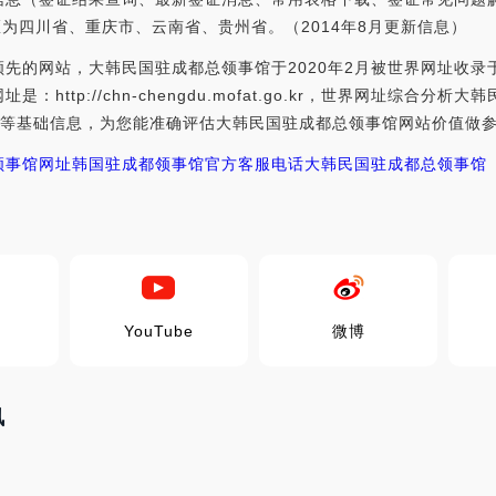
区为四川省、重庆市、云南省、贵州省。（2014年8月更新信息）
先的网站，大韩民国驻成都总领事馆于2020年2月被世界网址收
http://chn-chengdu.mofat.go.kr，世界网址综合
权重等基础信息，为您能准确评估大韩民国驻成都总领事馆网站价值做
领事馆网址
韩国驻成都领事馆官方客服电话
大韩民国驻成都总领事馆
YouTube
微博
讯