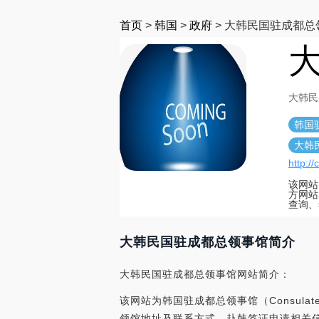
首页
>
韩国
>
政府
>
大韩民国驻成都总
大韩民
韩国
大韩
http:/
该网站为韩
方网站
查询、
大韩民国驻成都总领事馆简介
大韩民国驻成都总领事馆网站简介：
该网站为韩国驻成都总领事馆（ConsulateGe
领馆地址及联系方式、赴韩签证申请相关