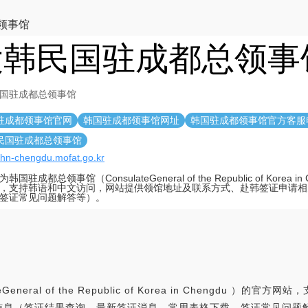
领事馆
大韩民国驻成都总领事
国驻成都总领事馆
驻成都领事馆官网
韩国驻成都领事馆网址
韩国驻成都领事馆官方客服
民国驻成都总领事馆
/chn-chengdu.mofat.go.kr
国驻成都总领事馆（ConsulateGeneral of the Republic of Korea in
，支持韩语和中文访问，网站提供领馆地址及联系方式、赴韩签证申请相
签证常见问题解答等）。
neral of the Republic of Korea in Chengdu 
信息（签证结果查询、最新签证消息、常用表格下载、签证常见问题