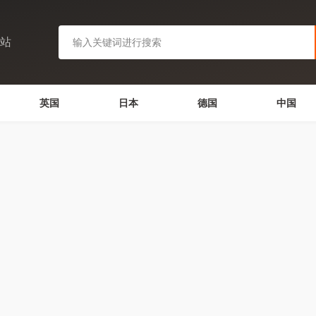
网站
英国
日本
德国
中国