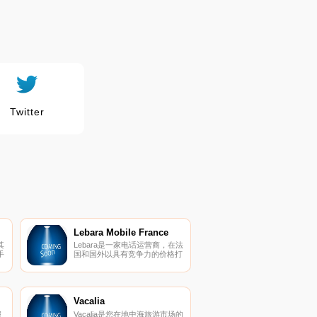
Twitter
Lebara Mobile France
其
Lebara是一家电话运营商，在法
手
国和国外以具有竞争力的价格打
运
电话。
Vacalia
假
Vacalia是您在地中海旅游市场的