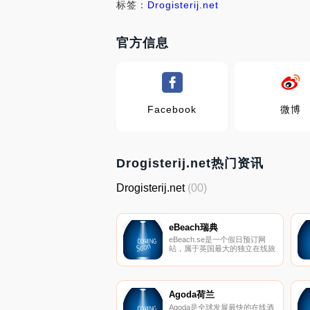
标签：
Drogisterij.net
官方信息
Facebook
微博
Drogisterij.net热门资讯
Drogisterij.net
(00)
eBeach瑞典
eBeach.se是一个假日预订网
站，属于英国最大的独立在线旅
行社onthebeach.co.uk。
Agoda荷兰
Agoda是全球发展最快的在线酒