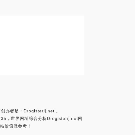
者是：Drogisterij.net，
368335，世界网址综合分析Drogisterij.net网
t网站价值做参考！