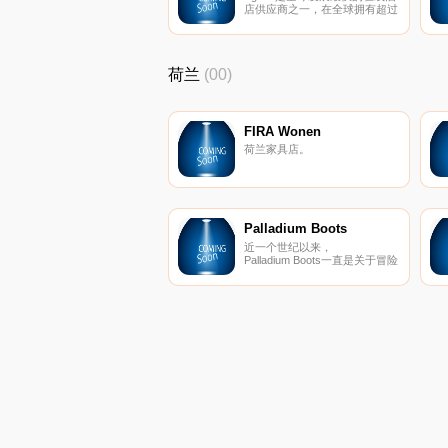
店供应商之一，在全球拥有超过
70万家酒店，提供40种不同语
言的服务。
荷兰
(00)
FIRA Wonen
荷兰家具店。
Palladium Boots
近一个世纪以来，
Palladium Boots一直是关于冒险
和发现的。探索Palladium鞋子
系列。加入我们。穿上靴子去探
索。