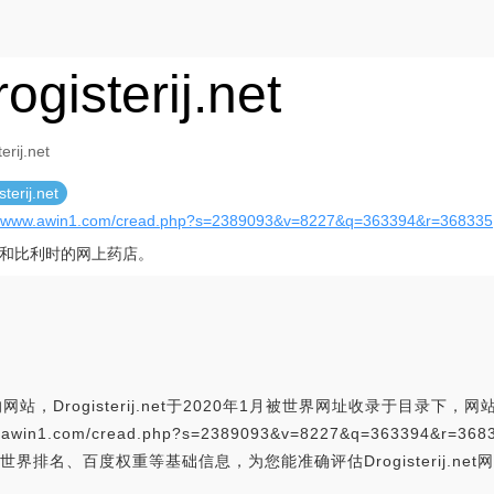
ogisterij.net
erij.net
sterij.net
://www.awin1.com/cread.php?s=2389093&v=8227&q=363394&r=368335
和比利时的网上药店。
的网站，Drogisterij.net于2020年1月被世界网址收录于目录下，网站创办
w.awin1.com/cread.php?s=2389093&v=8227&q=363394&r=
界排名、百度权重等基础信息，为您能准确评估Drogisterij.ne