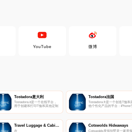
YouTube
微博
Tostadora意大利
Tostadora法国
Tostadora.it是一个在线平台，
Tostadora.fr是一个创造T恤和
用于创建和打印T恤和其他定制
他个性化产品的平台：iPhone
产品。
机壳、手提袋、婴儿紧身衣、
动衫......超过4万名艺术家和20
万名顾客已经信任我们。
Travel Luggage & Cabin Bags
Cotswolds Hideaways
在
Cotswolds度假别墅是一家度