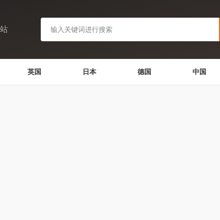
网站
英国
日本
德国
中国