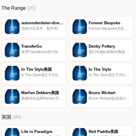
The Range
(00)
autoonderdelen-direct.be
Forever Bespoke
您的汽车零件、配件和发动机油的在线商店。
Forever Bespoke为全家提供各种个性化礼品和产品。
TransferGo
Denby Pottery
使用TransferGo进行快速廉价的资金转账。
我们在德比郡制作陶器已有200多年了。凭借我们熟练工匠的手，本地采购粘土，着手制作您独特的Denby餐具。
In The Style美国
In The Style
In The Style成立于2013年，是一家总部位于英国的领先快速时尚零售商，在全球拥有大量时尚前沿客户。自推出以来，该品牌已经在社交媒体上拥有超过100万的忠实粉丝。该品牌拥有大量的连衣裙、运动服、裙子、上衣、牛仔裤、套头衫、泳装和鞋子，是一个以具有竞争力的价格持续推出最新潮流的品牌。
In The Style成立于2013年，是一家总部位于英国的领先快速时尚零售商，在全球拥有大量时尚前沿客户。自推出以来，该品牌已经在社交媒体上拥有超过100万的忠实粉丝。该品牌拥有大量的连衣裙、运动服、裙子、上衣、牛仔裤、套头衫、泳装和鞋子，是一个以具有竞争力的价格持续推出最新潮流的品牌。
Marlies Dekkers美国
Bruno Wickart
高端内衣品牌Marlies Dekkers的美国官方网上商店。Marlies Dekkers是荷兰著名的内衣设计师，她的设计以表达力量和自信而闻名。
Bruno Wickart提供设计师家具、灯具和家居饰品。
英国
(00)
Life in Paradigm
Red Paddle英国