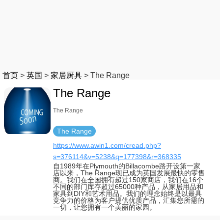
首页
>
英国
>
家居厨具
>
The Range
The Range
The Range
The Range
https://www.awin1.com/cread.php?
s=376114&v=5238&q=177398&r=368335
自1989年在Plymouth的Billacombe路开设第一家
店以来，The Range现已成为英国发展最快的零售
商。我们在全国拥有超过150家商店，我们在16个
不同的部门库存超过65000种产品，从家居用品和
家具到DIY和艺术用品。我们的理念始终是以最具
竞争力的价格为客户提供优质产品，汇集您所需的
一切，让您拥有一个美丽的家园。