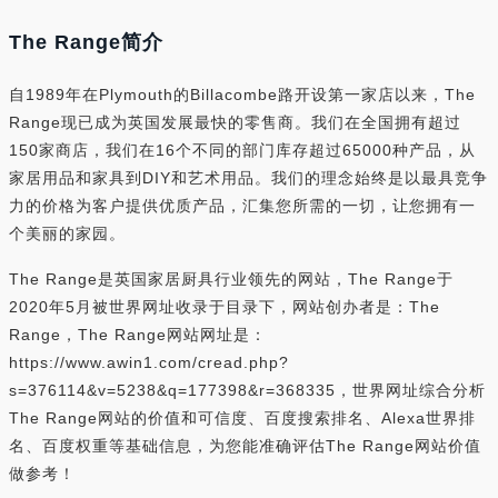
The Range简介
自1989年在Plymouth的Billacombe路开设第一家店以来，The
Range现已成为英国发展最快的零售商。我们在全国拥有超过
150家商店，我们在16个不同的部门库存超过65000种产品，从
家居用品和家具到DIY和艺术用品。我们的理念始终是以最具竞争
力的价格为客户提供优质产品，汇集您所需的一切，让您拥有一
个美丽的家园。
The Range是英国家居厨具行业领先的网站，The Range于
2020年5月被世界网址收录于目录下，网站创办者是：The
Range，The Range网站网址是：
https://www.awin1.com/cread.php?
s=376114&v=5238&q=177398&r=368335，世界网址综合分析
The Range网站的价值和可信度、百度搜索排名、Alexa世界排
名、百度权重等基础信息，为您能准确评估The Range网站价值
做参考！