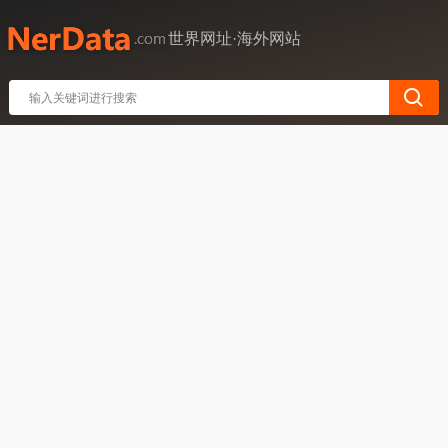
世界网址·海外网站