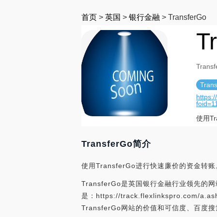
首页
>
英国
>
银行金融
>
TransferGo
T
Trans
Tran
https:
foid=
使用T
TransferGo简介
使用TransferGo进行快速廉价的资金转账
TransferGo是英国银行金融行业领先的网站
是：https://track.flexlinkspro.com
TransferGo网站的价值和可信度、百度