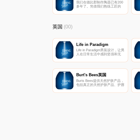
我们在德比郡制作陶器已有200
多年了。凭借我们熟练工匠的
手，本地采购粘土，着手制作您
独特的Denby餐具。
英国
(00)
Life in Paradigm
Life in Paradigm男装设计，让男
人在日常生活中感到坚强和无
畏。每条生产线都是根据样式、
质量和个人情况量身定制的。
Burt's Bees英国
Burts Bees提供天然护肤产品，
包括真正的天然护肤产品、护唇
产品、婴儿产品等等。