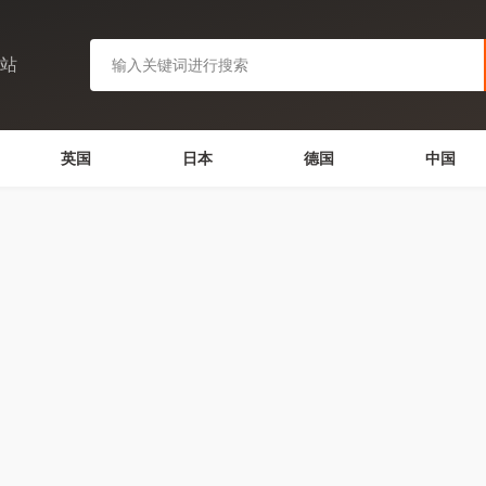
网站
英国
日本
德国
中国