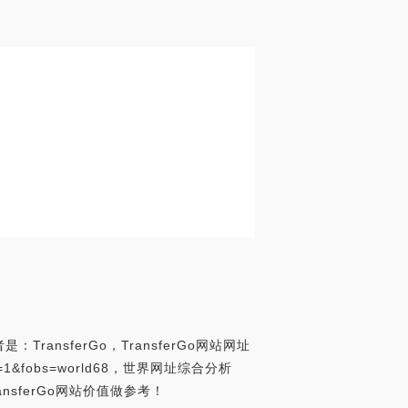
ransferGo，TransferGo网站网址
99&fos=1&fobs=world68，世界网址综合分析
nsferGo网站价值做参考！