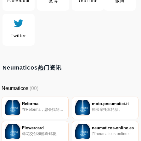
Facebook
微博
YouTube
微博
Twitter
Neumaticos热门资讯
Neumaticos
(00)
Reforma
moto-pneumatici.it
在Reforma，您会找到适合大多数房屋和室内风格的现代和复古家具。我们库存有5000多种商品，并且拥有许多知名品牌，例如House Doctor、Nordal、Bloomingville和Hubsch在我们的范围内。我们还出售我们自己的品牌Refoma，我们在线上拥有最多的老式家具和陈设。
购买摩托车轮胎。
Flowercard
neumaticos-online.es
鲜花交付和邮寄鲜花。
在neumaticos-online.es上购买轮胎。