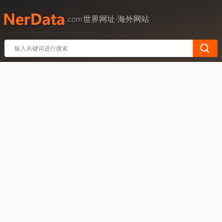
世界网址·海外网站