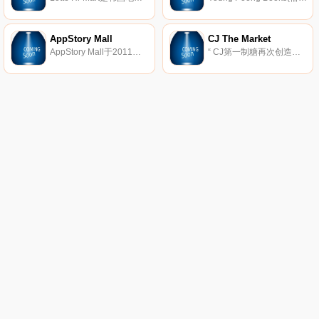
AppStory Mall
CJ The Market
AppStory Mall于2011年2月成立，是一个出售智能时代所需的各种智能相关配件和专用IT产品的在线购物中心，以超低的价格提供各种高质量的产品。
“ CJ第一制糖再次创造了一种新的饮食文化。” CJ Market是CJ第一制糖的在线购物商城，向客户提供CJ第一制糖家庭代餐品牌。