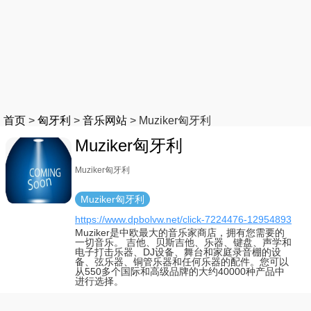
首页
>
匈牙利
>
音乐网站
>
Muziker匈牙利
Muziker匈牙利
Muziker匈牙利
Muziker匈牙利
https://www.dpbolvw.net/click-7224476-12954893
Muziker是中欧最大的音乐家商店，拥有您需要的
一切音乐。 吉他、贝斯吉他、乐器、键盘、声学和
电子打击乐器、DJ设备、舞台和家庭录音棚的设
备、弦乐器、铜管乐器和任何乐器的配件。您可以
从550多个国际和高级品牌的大约40000种产品中
进行选择。