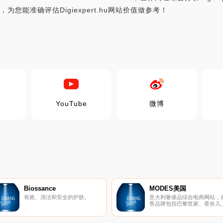
为您能准确评估Digiexpert.hu网站价值做参考！
YouTube
微博
Biossance
MODES美国
有效、清洁和安全的护肤。
意大利奢侈品综合电商网站，
售品牌包括巴黎世家、香奈儿
纪梵希，Prada以及芬迪等。