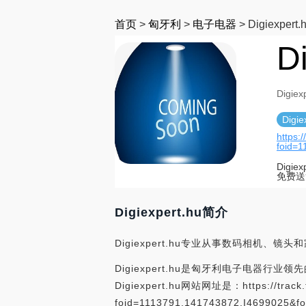
首页
>
匈牙利
>
电子电器
>
Digiexpert.
D
Digiex
Digie
https:
foid=
Dig
免费送
Digiexpert.hu简介
Digiexpert.hu专业从事数码相
Digiexpert.hu是匈牙利电子电器行业领先
Digiexpert.hu网站网址是：https://track.f
foid=1113791.141743872.I4699