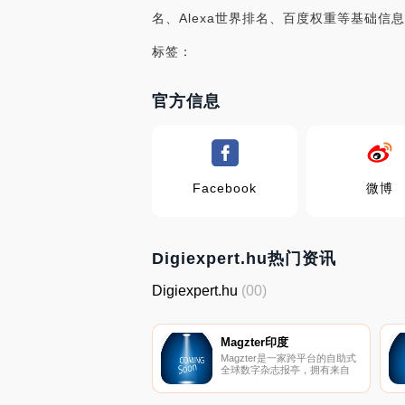
名、Alexa世界排名、百度权重等基础信息，
标签：
官方信息
Facebook
微博
Digiexpert.hu热门资讯
Digiexpert.hu
(00)
Magzter印度
Magzter是一家跨平台的自助式
全球数字杂志报亭，拥有来自
3400多家出版商的8000多种杂
志。Magzter成立于2011年。公
司总部位于纽约。