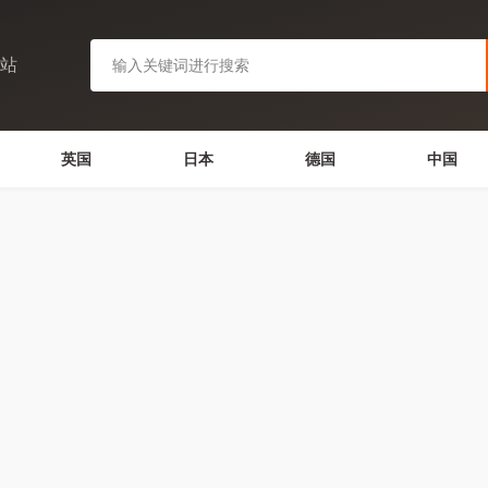
网站
英国
日本
德国
中国