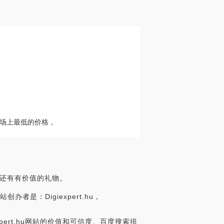
，市场上最低的价格，
，还有有价值的礼物。
创办者是：Digiexpert.hu，
析Digiexpert.hu网站的价值和可信度、百度搜索排