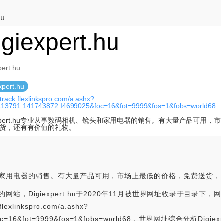
hu
igiexpert.hu
pert.hu
xpert.hu
//track.flexlinkspro.com/a.ashx?
1113791.141743872.I4699025&foc=16&fot=9999&fos=1&fobs=world68
iexpert.hu专业从事数码相机、镜头和家用电器的销售。有大量产品可用
货，还有有价值的礼物。
机、镜头和家用电器的销售。有大量产品可用，市场上最低的价格，免费送货
的网站，Digiexpert.hu于2020年11月被世界网址收录于目录下，网站
lexlinkspro.com/a.ashx?
025&foc=16&fot=9999&fos=1&fobs=world68，世界网址综合分