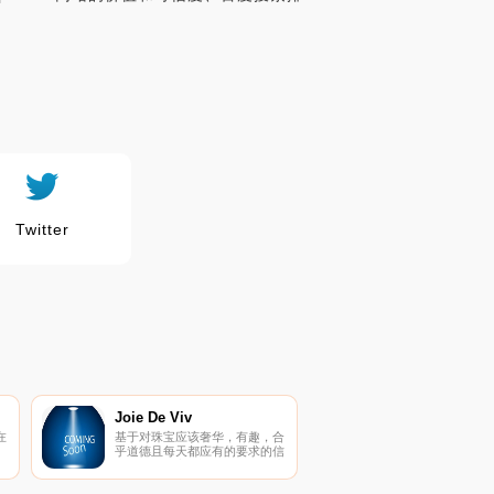
Twitter
Joie De Viv
在
基于对珠宝应该奢华，有趣，合
、
乎道德且每天都应有的要求的信
念，他们创立了Joie De Viv，这
是专为现代女性设计的一种珠宝
体验。