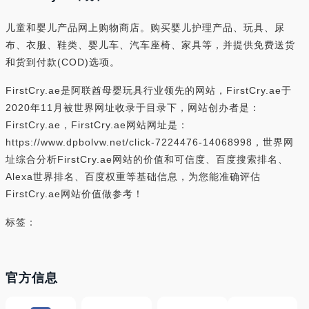
儿童和婴儿产品网上购物商店。购买婴儿护理产品、玩具、尿
布、衣服、鞋类、婴儿车、汽车座椅、家具等，并提供免费送货
和货到付款(COD)选项。
FirstCry.ae是阿联酋母婴玩具行业领先的网站，FirstCry.ae于
2020年11月被世界网址收录于目录下，网站创办者是：
FirstCry.ae，FirstCry.ae网站网址是：
https://www.dpbolvw.net/click-7224476-14068998，世界网
址综合分析FirstCry.ae网站的价值和可信度、百度搜索排名、
Alexa世界排名、百度权重等基础信息，为您能准确评估
FirstCry.ae网站价值做参考！
标签：
官方信息