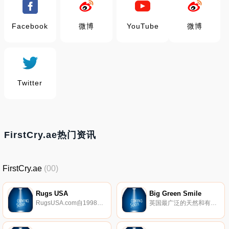
Facebook
微博
YouTube
微博
Twitter
FirstCry.ae热门资讯
FirstCry.ae
(00)
Rugs USA
Big Green Smile
RugsUSA.com自1998年以来一直是地毯零售行业的领导者，致力于以极低的价格为您提供来自世界各地的高品质地毯、家具和家居装饰。凭借我们的低价承诺和对客户服务的奉献，我们的目标是让您的下一个地毯购买愉快和愉快的体验。
英国最广泛的天然和有机美容、婴儿和清洁用品选择。选购纯素、无塑料、无残忍、无香料。所有最好的品牌，超值和快速交货。