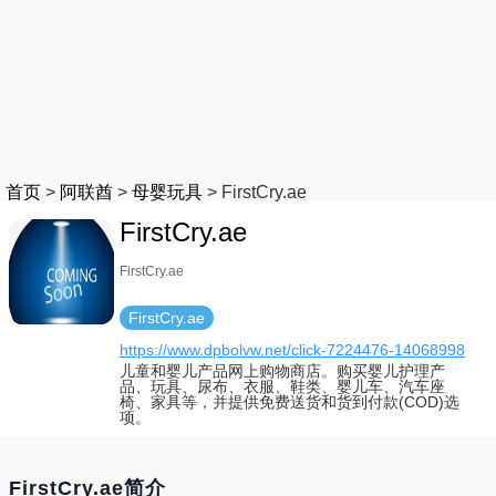
首页
>
阿联酋
>
母婴玩具
>
FirstCry.ae
FirstCry.ae
FirstCry.ae
FirstCry.ae
https://www.dpbolvw.net/click-7224476-14068998
儿童和婴儿产品网上购物商店。购买婴儿护理产
品、玩具、尿布、衣服、鞋类、婴儿车、汽车座
椅、家具等，并提供免费送货和货到付款(COD)选
项。
FirstCry.ae简介