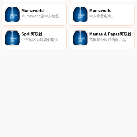
Mumzworld
Mumzworld
Mumzworld是中东地区第一家也是最大的母婴在线购物网站，服务于阿联酋(迪拜、阿布扎比、沙迦)、沙特阿拉伯(利雅得、吉达、KhobarDMM)、卡塔尔(多哈)、科威特、巴林、阿曼、约旦(安曼)、黎巴嫩和世界各地的船舶。
中东母婴电商。
Sprii阿联酋
Mamas & Papas阿联酋
中东地区为妈妈们提供一切的头号购物目的地，我们的平台提供1000个世界知名品牌。
英国最受欢迎的婴儿品牌。