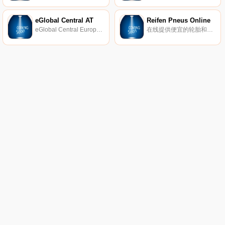
eGlobal Central AT
Reifen Pneus Online
eGlobal Central Europe提供折扣优惠，并免费提供最新配件、数码单反相机、镜头、手机、相机、平板电脑、音频等产品。
在线提供便宜的轮胎和最优惠的价格。在这里，您可以找到米其林的轮胎，以及汽车和四轮驱动轮胎的知名品牌，以及以优惠价格选择的踏板车和摩托车轮胎。