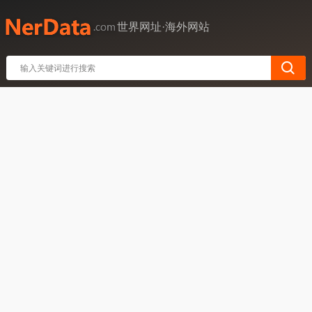
世界网址·海外网站