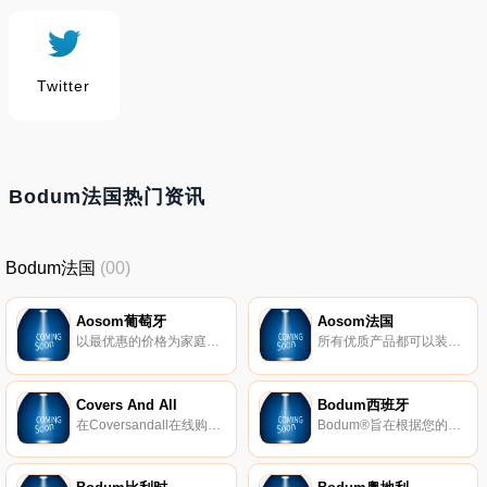
Twitter
Bodum法国热门资讯
Bodum法国
(00)
Aosom葡萄牙
Aosom法国
以最优惠的价格为家庭、花园、办公室、玩具、婴儿用品和运动提供1000多种产品。在线购买，48小时 72小时免费送货。
所有优质产品都可以装备您的房屋和花园。免费送货上门。享受我们的折扣价：室内装饰、体育用品、健康、美容等。
Covers And All
Bodum西班牙
在Coversandall在线购买露台罩、户外电视罩、火坑罩、柴火罩、定制烧烤架罩。订购超过99美元，可享受15%的折扣外加免费送货。
Bodum®旨在根据您的价值观为每个人带来高品质的咖啡和茶解决方案及家居饰品。