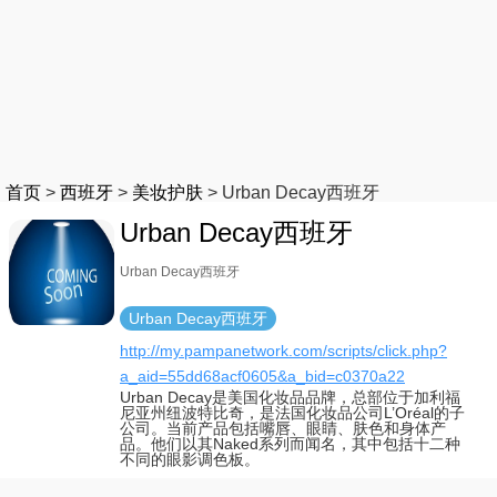
首页
>
西班牙
>
美妆护肤
>
Urban Decay西班牙
Urban Decay西班牙
Urban Decay西班牙
Urban Decay西班牙
http://my.pampanetwork.com/scripts/click.php?
a_aid=55dd68acf0605&a_bid=c0370a22
Urban Decay是美国化妆品品牌，总部位于加利福
尼亚州纽波特比奇，是法国化妆品公司L’Oréal的子
公司。当前产品包括嘴唇、眼睛、肤色和身体产
品。他们以其Naked系列而闻名，其中包括十二种
不同的眼影调色板。