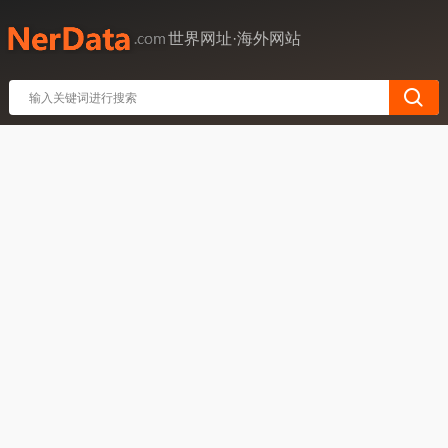
世界网址·海外网站