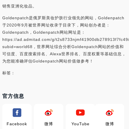
销售亚洲化妆品。
Goldenpatch是俄罗斯美妆护肤行业领先的网站，Goldenpatch
于2020年9月被世界网址收录于目录下，网站创办者是：
Goldenpatch，Goldenpatch网站网址是：
https://ad.admitad.com/g/t2s8733njmf41900db278913f7fc49
subid=world68，世界网址综合分析Goldenpatch网站的价值和
可信度、百度搜索排名、Alexa世界排名、百度权重等基础信息，
为您能准确评估Goldenpatch网站价值做参考！
标签：
官方信息
Facebook
微博
YouTube
微博