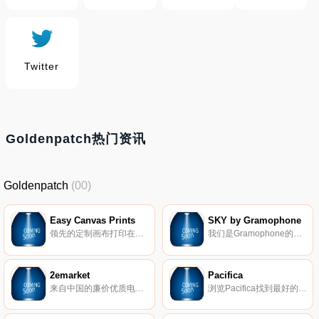
Twitter
Goldenpatch热门资讯
Goldenpatch
(00)
Easy Canvas Prints
SKY by Gramophone
领先的定制画布打印在线。节省高达93%的画布版画。只需选择画布打印的尺寸和包装厚度，上传你的图片或艺术，选择你的边框，加入超过100万快乐EasyCanvasPrints.com网站客户。
我们是Gramophone的在线音频商店。我们提供适合每种生活方式的高质量音频产品。
2emarket
Pacifica
来自中国的廉价优质电子产品。 放映机、电视机顶盒、测量仪器以及用于家庭和花园的小工具。您可以从我们这里购买最适合您家的小工具。莫斯科所有商品都有现货。
浏览Pacifica找到最好的清洁护肤品和美容产品。选购100%纯素食和无虐待化妆品、香水、护发用品等！