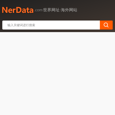
世界网址·海外网站