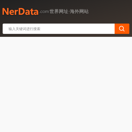
世界网址·海外网站