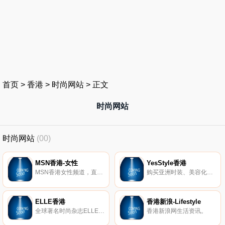
首页
>
香港
>
时尚网站
>
正文
时尚网站
时尚网站
(00)
MSN香港-女性
YesStyle香港
MSN香港女性频道，直击时装周、化妆美容、时尚衣着、潮流饰品、瘦身健康等。
购买亚洲时装、美容化妆品和生活百货，邮费全免。千件韩国、日本、香港、、中国等地产品，天天上架！
ELLE香港
香港新浪-Lifestyle
全球著名时尚杂志ELLE香港网站，提供时装、美容、健康、爱情、生活、旅游等内容。
香港新浪网生活资讯。