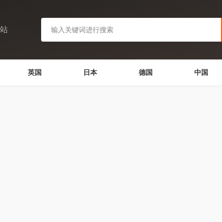
网站
英国
日本
德国
中国