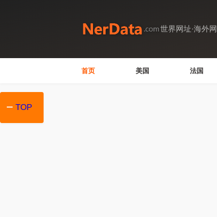
世界网址·海外
首页
美国
法国
TOP