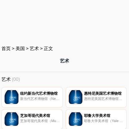
首页
>
美国
>
艺术
>
正文
艺术
艺术
(00)
纽约新当代艺术博物馆
惠特尼美国艺术博物馆
新当代艺术博物馆（New Museum of Contemporary Art；New Museum）是纽约的一座艺术博物馆，成立于1977年，位于曼哈顿，主要收藏当代艺术作品。
惠特尼美国艺术博物馆（Whitney Museum of American Art）是美国著名艺术博物馆，由Gertrude Vanderbilt Whitney创办于1931年，位于纽约曼哈顿，主要收藏美国现代艺术作品。惠特尼美国艺术博物馆还举办有著名的惠特尼双年展（Whitney Bienn
芝加哥现代美术馆
耶鲁大学美术馆
芝加哥现代美术馆（Museum of Contemporary Art, Chicago；缩写为MCA）是美国的一所现代美术馆，成立于1967年，是世界最大的现代美术馆之一，收藏有大量战后视觉艺术作品。
耶鲁大学美术馆（Yale University Art Gallery）是美国最古老的大学艺术博物馆之一，成立于1832年，收藏有意大利早起绘画、非洲雕塑作品等艺术品。