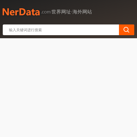
世界网址·海外网站