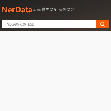
世界网址·海外网站