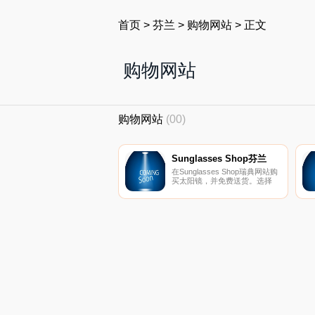
首页
>
芬兰
>
购物网站
>
正文
购物网站
购物网站
(00)
Sunglasses Shop芬兰
在Sunglasses Shop瑞典网站购
买太阳镜，并免费送货。选择
Oakley、Ray-Ban、Chanel、
Dior、Serengeti和更多。
Sunglasses Shop是欧洲领先的
太阳镜网上商店。