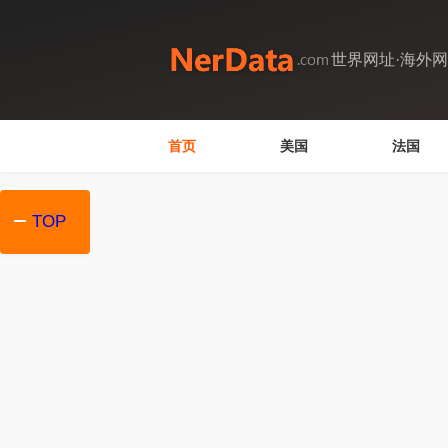
世界网址·海外
首页
美国
法国
TOP