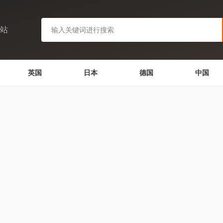
网站
英国
日本
德国
中国