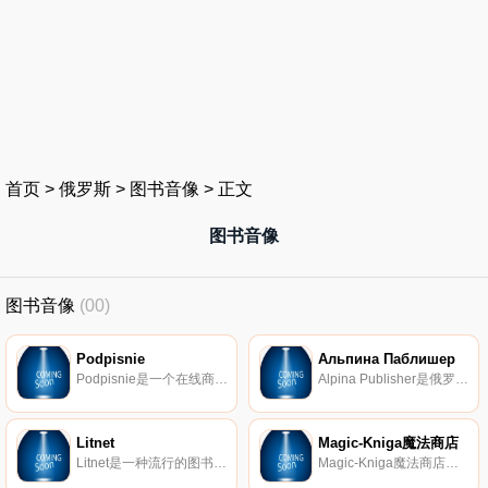
首页
>
俄罗斯
>
图书音像
>
正文
图书音像
图书音像
(00)
Podpisnie
Альпина Паблишер
Podpisnie是一个在线商店，您可以在其中购买艺术书籍、小说、杂志、儿童和父母的文学作品、外语书籍和专辑，以及文学界的新奇事物和畅销书。我们在俄罗斯各地提供书籍。
Alpina Publisher是俄罗斯一家领先的出版社，出版有关商业、心理学、哲学、历史、自然科学、个人效率和育儿的书籍。
Litnet
Magic-Kniga魔法商店
Litnet是一种流行的图书服务，您可以在其中阅读完整的书籍，也可以在作者写作过程中阅读。该门户网站包含当代作者撰写的数千本新电子书。男女将在这里找到所有喜欢的题材的作品：幻想、浪漫、科幻和文学等。
Magic-Kniga魔法商店：塔罗牌、深奥的书籍、符文。