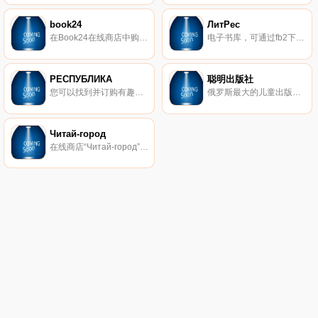
book24
ЛитРес
在Book24在线商店中购买书籍：低价格提供50000多种产品，并在莫斯科和俄罗斯交货。
电子书库，可通过fb2下载或在线阅读。
РЕСПУБЛИКА
聪明出版社
您可以找到并订购有趣的书籍以供阅读，以及用于家庭和积极生活方式的商品。
俄罗斯最大的儿童出版社之一。我们创建了成年人和儿童都感兴趣的现代教育书籍和游戏。
Читай-город
在线商店“Читай-город”是俄罗斯领先的书店之一。在这里，您可以以具有竞争力的价格购买各个方向和样式的书籍，并享受免费送货！