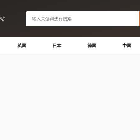
网站
英国
日本
德国
中国