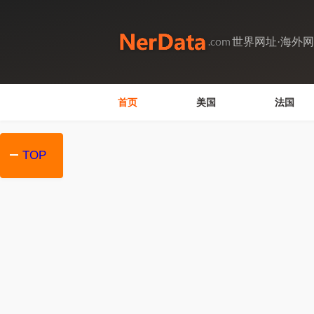
世界网址·海外
首页
美国
法国
TOP