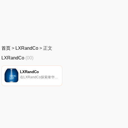
首页
>
LXRandCo
>
正文
LXRandCo
(00)
LXRandCo
在LXRandCo探索奢华年份。购买我们最新的系列，可以节省高达80％的正品路易威登、香奈儿和爱马仕手袋及配饰。