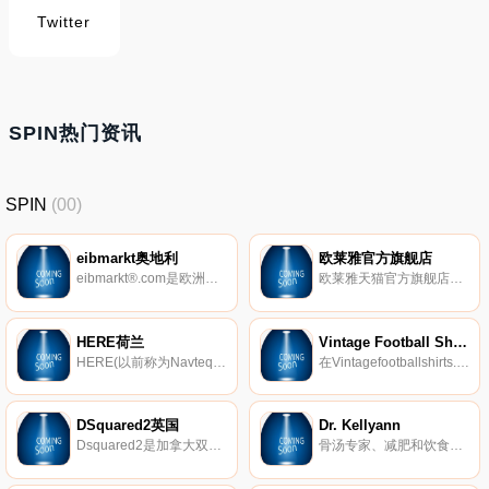
Twitter
SPIN热门资讯
SPIN
(00)
eibmarkt奥地利
欧莱雅官方旗舰店
eibmarkt®.com是欧洲领先的在线商店之一，为KNX®自动化、智能家居和楼宇自动化、住宅和商业建筑中的电气安装组件、灯具及配件、工具和家用电器提供大量产品。
欧莱雅天猫官方旗舰店。巴黎欧莱雅(L'OREAL PARIS)是欧莱雅集团里知名度最高、历史最悠久的大众化妆品品牌之一，主要生产染发护发、彩妆及护肤产品，其出众的品质一直倍受全球爱美女性的青睐。
HERE荷兰
Vintage Football Shirts
HERE(以前称为Navteq Maps)是地图制作的全球领导者。我们将继续以近30年的经验为基础，在5个汽车导航系统中的4个中找到您的地图。
在Vintagefootballshirts.com，我们有大量的复古足球球衣和70年代、80年代、90年代和00年代的经典足球球衣。这些不是复古的复制品或假货 – 而是来自曼联、利物浦、切尔西、阿森纳、巴塞罗那和皇家马德里等俱乐部的罕见、真实、原创、经典的足球球衣，以及耐克、阿迪达斯、茵宝、彪马、海军上将和乐透等品牌。
DSquared2英国
Dr. Kellyann
Dsquared2是加拿大双胞胎Dean和Dan Caten的创意结晶，他们是国际时尚界最具创意和最具挑战性品牌之一的富有想象力的设计师。该品牌于1995年推出。兄弟俩精心策划时装秀，展示男女服装、鞋类、香水和化妆品。
骨汤专家、减肥和饮食专家。