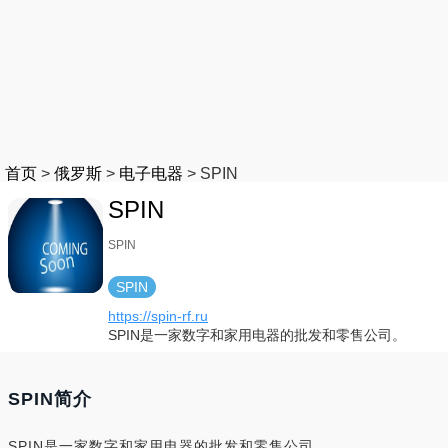
首页
>
俄罗斯
>
电子电器
>
SPIN
SPIN
SPIN
SPIN
https://spin-rf.ru
SPIN是一家数字和家用电器的批发和零售公司。
SPIN简介
SPIN是一家数字和家用电器的批发和零售公司。