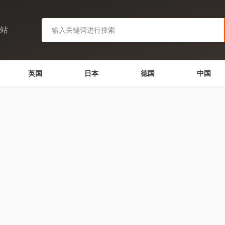
网站
英国
日本
德国
中国