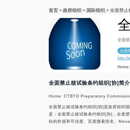
首页
>
政府组织
>
国际组织
>
全面禁止
全
全面禁
全面
http:/
Home:
全面禁止核试验条约组织[协]简介
Home: CTBTO Preparatory Commissi
全面禁止核试验条约组织[协]是政府组织国
是：全面禁止核试验条约组织[协]，全面禁止核
站的价值和可信度、百度搜索排名、Ale