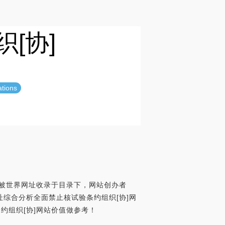
[协]
ations
月被世界网址收录于目录下，网站创办者
世界网址综合分析全面禁止核试验条约组织[协]网
约组织[协]网站价值做参考！