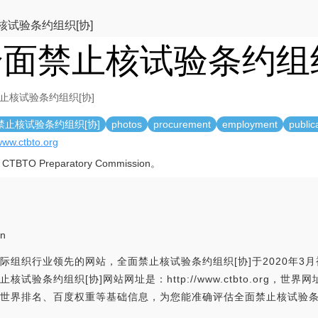
核试验条约组织[协]
面禁止核试验条约组织
止核试验条约组织[协]
禁止核试验条约组织[协]
photos
procurement
employment
public
/www.ctbto.org
 CTBTO Preparatory Commission。
on
际组织行业领先的网站，全面禁止核试验条约组织[协]于2020年3
试验条约组织[协]网站网址是：http://www.ctbto.org，
xa世界排名、百度权重等基础信息，为您能准确评估全面禁止核试验条