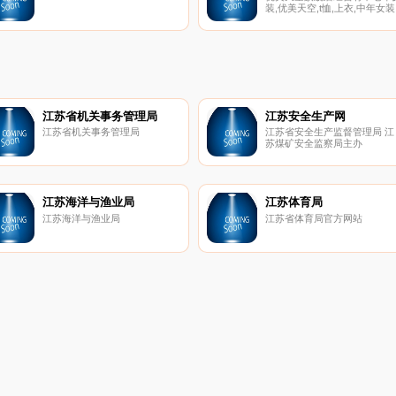
装,优美天空,t恤,上衣,中年女装
中长款,优美,优雅,修身,夏季,夏
装,外套,大码,天空,妈妈装,新款
时尚,气质,短袖,秋装,裙子。
江苏省机关事务管理局
江苏安全生产网
江苏省机关事务管理局
江苏省安全生产监督管理局 江
苏煤矿安全监察局主办
江苏海洋与渔业局
江苏体育局
江苏海洋与渔业局
江苏省体育局官方网站