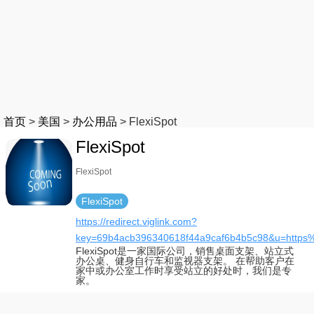
首页
>
美国
>
办公用品
>
FlexiSpot
FlexiSpot
FlexiSpot
FlexiSpot
https://redirect.viglink.com?
key=69b4acb396340618f44a9caf6b4b5c98&u=https
FlexiSpot是一家国际公司，销售桌面支架、站立式
办公桌、健身自行车和监视器支架。 在帮助客户在
家中或办公室工作时享受站立的好处时，我们是专
家。