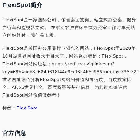
FlexiSpot简介
FlexiSpot是一家国际公司，销售桌面支架、站立式办公桌、健身
自行车和监视器支架。 在帮助客户在家中或办公室工作时享受站
立的好处时，我们是专家。
FlexiSpot是美国办公用品行业领先的网站，FlexiSpot于2020年
10月被世界网址收录于目录下，网站创办者是：FlexiSpot，
FlexiSpot网站网址是：https://redirect.viglink.com?
key=69b4acb396340618f44a9caf6b4b5c98&u=https%3A%2F
世界网址综合分析FlexiSpot网站的价值和可信度、百度搜索排
名、Alexa世界排名、百度权重等基础信息，为您能准确评估
FlexiSpot网站价值做参考！
标签：
FlexiSpot
官方信息