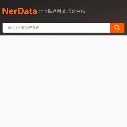
世界网址·海外网站