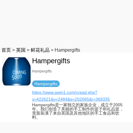
首页
>
英国
>
鲜花礼品
>
Hampergifts
Hampergifts
Hampergifts
Hampergifts
https://www.awin1.com/cread.php?
s=422621&v=2484&q=202065&r=368335
Hampergifts是一家独立的家族企业，成立于2005
年。我们创造了美丽的手工制作的篮子和礼品篮，
里面装满了来自英国及其他地区的手工食品和饮
料。