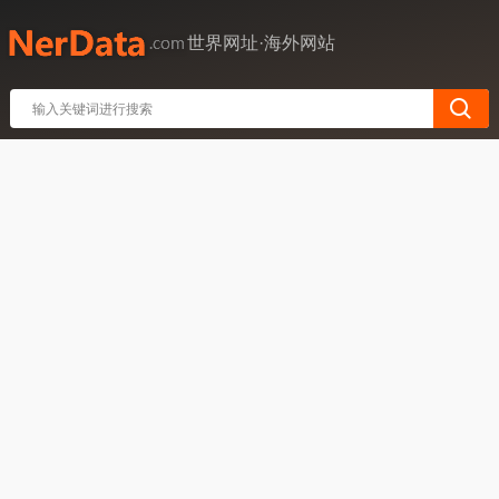
世界网址·海外网站