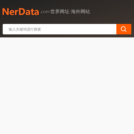
世界网址·海外网站