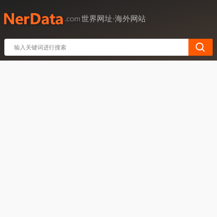
世界网址·海外网站