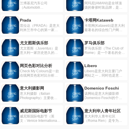
程。
兰博基尼汽车公司
阿玛尼(AMANI)是全球顶
（Automobili
级的奢侈时装品牌，是由
Lamborghini S.p.A.）是全
时尚设计大师乔治阿玛尼
球著名的高档跑车制造
（Giorgio Armani）于
Prada
卡塔网Kataweb
商，由费鲁吉欧兰博基尼
1975年在意大利米兰创立
于1963年在意大利圣亚加
的。阿玛尼时装以简单的
普拉达（PRADA）是意大
卡塔网(Kataweb)是意大利
塔波隆尼创立。公司因生
套装搭配完美的中性化剪
利米兰市中心的第一家精
最著名的综合性门户网站
产V12发动机而闻名，后
裁为特色，以新型面料及
品店，是由马里奥普拉达
之一。网站主要提供新
由于经营不善于1980年破
优良制作而闻名。除了时
于1913年创办的。该品牌
闻、音乐、博客、搜索、
产，经数次易主后
装外，阿玛尼
尤文图斯俱乐部
罗马俱乐部
主要以经营时尚而品质卓
视频、星座、体育等综合
越的手袋、旅行箱、皮质
网络服务。
尤文图斯（Juventus）是
罗马俱乐部（The Club of
配件及化妆箱、鞋履等系
意大利一家历史悠久的足
Rome）是一个著名的全球
列产品为主，在全球上流
球俱乐部，位于皮埃蒙特
智囊组织，是由意大利学
社会拥有极高的声望。如
大区都灵市，于1897年11
者和工业家Aurelio Peccei
今的
网页色彩对比分析
Libero
月1日成立。它是足球史上
及格兰科学家Alexander
第一个实现欧洲冠军联
King于1968年发起成立
Check My Colours是一款
Libero是意大利主要门户
赛、欧洲联盟杯、欧洲杯
的，它浓厚的消极观点，
在线网页色彩对比分析工
网站之一，同时也是意大
赛冠军杯的三杯大满贯俱
使其成为了未来学悲观派
具，用于分析网页中各个
利访问量最大的网站之
乐部，旗下拥有众多著名
的代表。其宗旨是通过对
部分的背景与文字之间的
一。Libero提供包括新
球员，包
人口、粮食、工业
意大利摄影网
Domenico Foschi
对比是否合理并给出评
闻、邮箱、搜索、社区、
分，以帮助网页设计者提
音乐、视频、免费博客、
意大利摄影（Italian
该网站是意大利摄影师
升网页的展示效果。
在线聊天等综合服务。
Photography）主要收集
Domenico Foschi的个人
了在意大利生活和旅游过
摄影网站，主要展出他的
的摄影师拍摄的作品，以
摄影作品。
威尼斯国际电影节
意大利华人青年社区
意大利自然风景和人文景
观为题材。由于作品出自
威尼斯国际电影节（英
意大利华人青年社区
不同的摄影师，因此通过
文：Venice International
（Roma Ren）是专为意
该网站可以欣赏到多维度
Film Festival；意大利文：
大利青年华人打造的信息
的意大利。